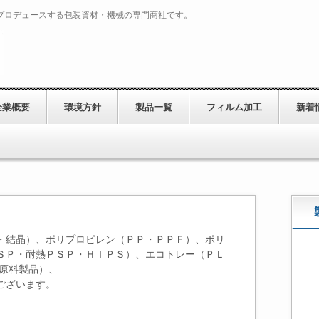
プロデュースする包装資材・機械の専門商社です。
企業概要
環境方針
製品一覧
フィルム加工
新着
・結晶）、ポリプロピレン（ＰＰ・ＰＰＦ）、ポリ
ＳＰ・耐熱ＰＳＰ・ＨＩＰＳ）、エコトレー（ＰＬ
生原料製品）、
ございます。