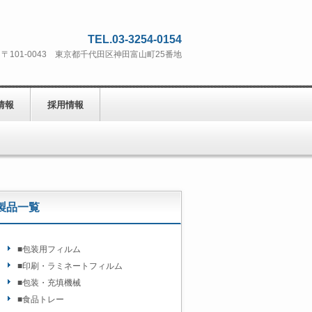
TEL.03-3254-0154
〒101-0043 東京都千代田区神田富山町25番地
情報
採用情報
製品一覧
■包装用フィルム
■印刷・ラミネートフィルム
■包装・充填機械
■食品トレー