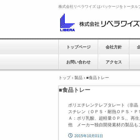
株式会社リベラワイズ はパッケージをトータル
トップページ
会社方針
お問い合わせ
アクセス
トップ
›
製品
›
■食品トレー
■食品トレー
ポリエチレンテレフタレート（非晶
スチレン（ＯＰＳ・耐熱ＯＰＳ・Ｐ
Ａ：ポリ乳酸、超軽量ＯＰＳ,、再
他 メーカー独自開発素材の製品も
2015年10月01日