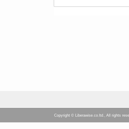
Copyright © Liberawise.co.ltd., All rights res