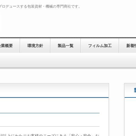
プロデュースする包装資材・機械の専門商社です。
企業概要
環境方針
製品一覧
フィルム加工
新着
紀以上にわたりお客様のニーズにあう「安心・安全」な