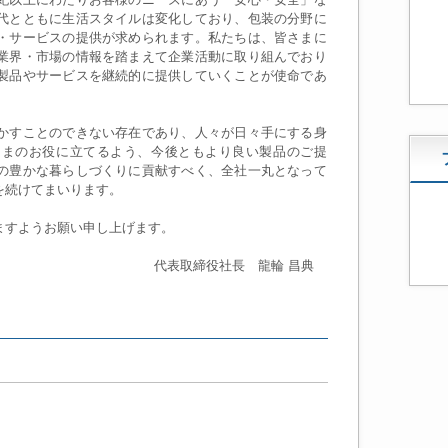
代とともに生活スタイルは変化しており、包装の分野に
・サービスの提供が求められます。私たちは、皆さまに
業界・市場の情報を踏まえて企業活動に取り組んでおり
製品やサービスを継続的に提供していくことが使命であ
かすことのできない存在であり、人々が日々手にする身
さまのお役に立てるよう、今後ともより良い製品のご提
の豊かな暮らしづくりに貢献すべく、全社一丸となって
を続けてまいります。
すようお願い申し上げます。
代表取締役社長
龍輪 昌典