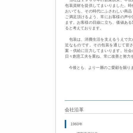
包装資材を提供してまいりました。時
おいても、その時代にふさわしい商品
ご満足頂けるよう、常にお客様の声や
ます。お客様の目線に立ち、価値ある
ると考えております。
包装は、消費生活を支えるうえで欠
近なものです。その包装を通じて皆
案・供給に注力してまいります。社会
日々創意工夫を重ね、常に改善と努力
今後とも、より一層のご愛顧を賜りま
会社沿革
1960年