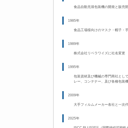
食品自動充填包装機の開発と販売
1985年
食品工場様向けのマスク・帽子・
1989年
株式会社リベラワイズに社名変更
1995年
包装資材及び機械の専門商社とし
レー、コンテナー、及び各種包装
2009年
大手フィルムメーカー各社と一次
2025年
ISCC PLUS認証（国際持続可能