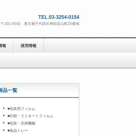
TEL.03-3254-0154
〒101-0043 東京都千代田区神田富山町25番地
情報
採用情報
製品一覧
■包装用フィルム
■印刷・ラミネートフィルム
■包装・充填機械
■食品トレー